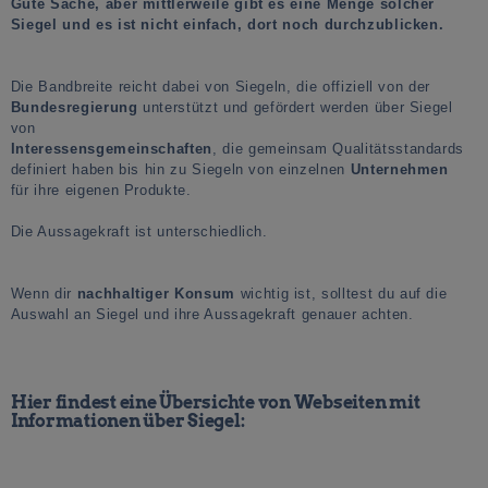
Gute Sache, aber mittlerweile gibt es eine Menge solcher
Siegel und es ist nicht einfach, dort noch durchzublicken.
Die Bandbreite reicht dabei von Siegeln, die offiziell von der
Bundesregierung
unterstützt und gefördert werden über Siegel
von
Interessensgemeinschaften
, die gemeinsam Qualitätsstandards
definiert haben bis hin zu Siegeln von einzelnen
Unternehmen
für ihre eigenen Produkte.
Die Aussagekraft ist unterschiedlich.
Wenn dir
nachhaltiger Konsum
wichtig ist, solltest du auf die
Auswahl an Siegel und ihre Aussagekraft genauer achten.
Hier findest eine Übersichte von Webseiten mit
Informationen über Siegel: