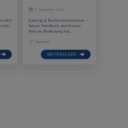
4. Dezember 2025
richtet
Gaming & Rechtsextremismus –
schen,
Neues Handbuch erschienen
Welche Bedeutung hat…
Allgemein
WEITERLESEN