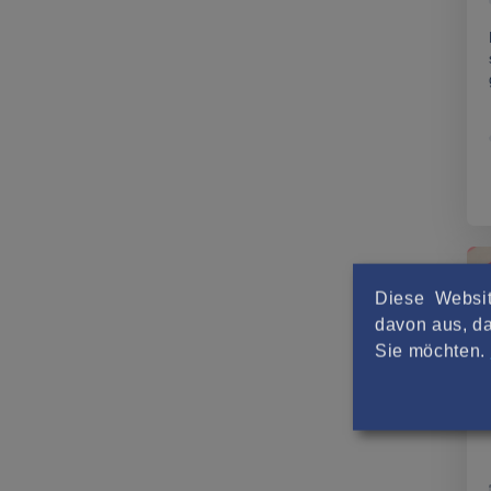
Diese Websit
davon aus, da
Sie möchten.