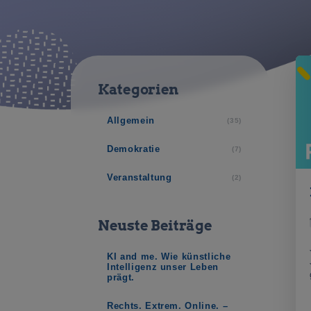
Kategorien
Allgemein
(35)
Demokratie
(7)
Veranstaltung
(2)
Neuste Beiträge
KI and me. Wie künstliche
Intelligenz unser Leben
prägt.
Rechts. Extrem. Online. –