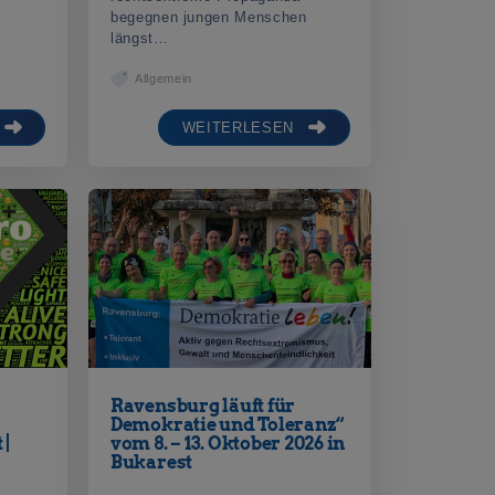
begegnen jungen Menschen
längst…
Allgemein
WEITERLESEN
Ravensburg läuft für
Demokratie und Toleranz“
 |
vom 8. – 13. Oktober 2026 in
Bukarest