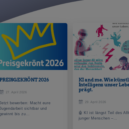
PREISGEKRÖNT 2026
KI and me. Wie künst
Intelligenz unser Leb
prägt.
27. April 2026
29. April 2026
Jetzt bewerben: Macht eure
Jugendarbeit sichtbar und
🤖 KI ist längst Teil des Al
gewinnt bis zu…
junger Menschen –…