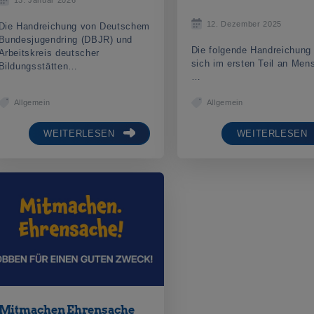
12. Dezember 2025
Die Handreichung von Deutschem
Bundesjugendring (DBJR) und
Die folgende Handreichung 
Arbeitskreis deutscher
sich im ersten Teil an Men
Bildungsstätten…
…
Allgemein
Allgemein
WEITERLESEN
WEITERLESEN
Mitmachen Ehrensache