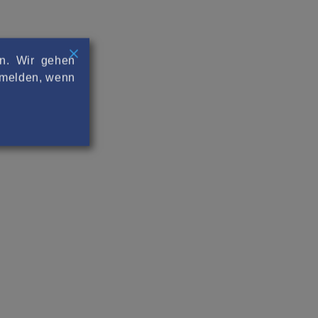
rn. Wir gehen
abmelden, wenn