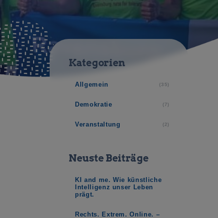
Kategorien
Allgemein
(35)
Demokratie
(7)
Veranstaltung
(2)
Neuste Beiträge
KI and me. Wie künstliche
Intelligenz unser Leben
prägt.
Rechts. Extrem. Online. –