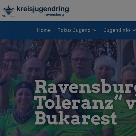
Home
Fokus Jugend
JugendInfo
Ravensburg
Toleranz“ v
Bukarest