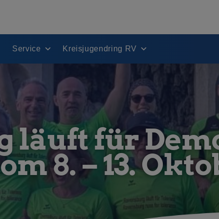
Service
Kreisjugendring RV
 läuft für Dem
om 8. – 13. Okto