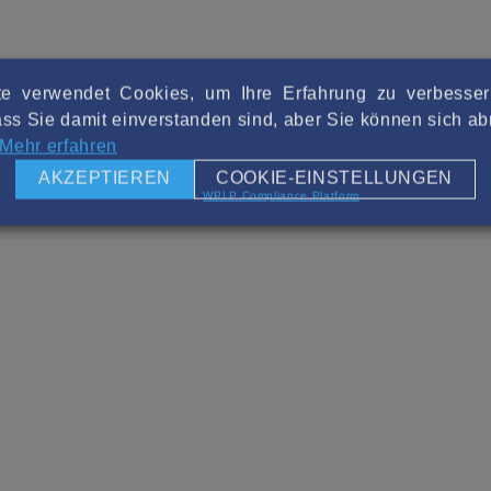
e verwendet Cookies, um Ihre Erfahrung zu verbesse
ss Sie damit einverstanden sind, aber Sie können sich 
Mehr erfahren
AKZEPTIEREN
COOKIE-EINSTELLUNGEN
Powered by
WPLP Compliance Platform