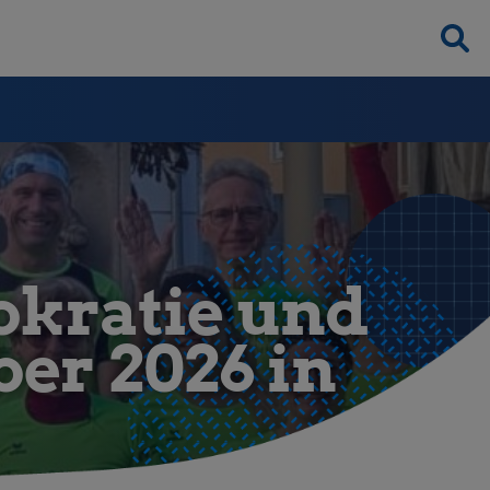
okratie und
ber 2026 in