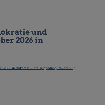
mokratie und
ober 2026 in
ber 2026 in Bukarest – Kreisjugendring Ravensburg