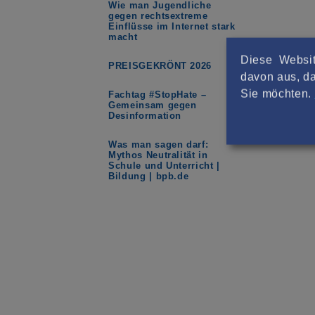
Wie man Jugendliche
gegen rechtsextreme
Einflüsse im Internet stark
macht
Diese Websit
PREISGEKRÖNT 2026
davon aus, da
Sie möchten.
Fachtag #StopHate –
Gemeinsam gegen
Desinformation
Was man sagen darf:
Mythos Neutralität in
Schule und Unterricht |
Bildung | bpb.de