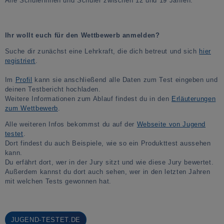
Alle Schülerinnen und Schüler zwischen 12 und 19 Jahren.
Ihr wollt euch für den Wettbewerb anmelden?
Suche dir zunächst eine Lehrkraft, die dich betreut und sich
hier
registriert
.
Im
Profil
kann sie anschließend alle Daten zum Test eingeben und
deinen Testbericht hochladen.
Weitere Informationen zum Ablauf findest du in den
Erläuterungen
zum Wettbewerb
.
Alle weiteren Infos bekommst du auf der
Webseite von Jugend
testet
.
Dort findest du auch Beispiele, wie so ein Produkttest aussehen
kann.
Du erfährt dort, wer in der Jury sitzt und wie diese Jury bewertet.
Außerdem kannst du dort auch sehen, wer in den letzten Jahren
mit welchen Tests gewonnen hat.
JUGEND-TESTET.DE