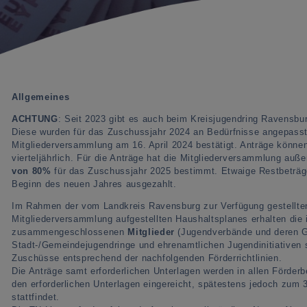
Allgemeines
ACHTUNG
: Seit 2023 gibt es auch beim Kreisjugendring Ravensbur
Diese wurden für das Zuschussjahr 2024 an Bedürfnisse angepasst 
Mitgliederversammlung am 16. April 2024 bestätigt. Anträge können
vierteljährlich. Für die Anträge hat die Mitgliederversammlung auß
von 80%
für das Zuschussjahr 2025 bestimmt. Etwaige Restbeträ
Beginn des neuen Jahres ausgezahlt.
Im Rahmen der vom Landkreis Ravensburg zur Verfügung gestellten
Mitgliederversammlung aufgestellten Haushaltsplanes erhalten die 
zusammengeschlossenen
Mitglieder
(Jugendverbände und deren Gr
Stadt-/Gemeindejugendringe und ehrenamtlichen Jugendinitiativen 
Zuschüsse entsprechend der nachfolgenden Förderrichtlinien.
Die Anträge samt erforderlichen Unterlagen werden in allen Förder
den erforderlichen Unterlagen eingereicht, spätestens jedoch zum
stattfindet.