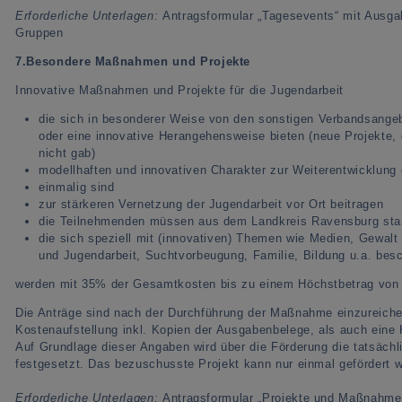
Erforderliche Unterlagen:
Antragsformular „Tagesevents“ mit Ausga
Gruppen
7.
Besondere Maßnahmen und Projekte
Innovative Maßnahmen und Projekte für die Jugendarbeit
die sich in besonderer Weise von den sonstigen Verbandsange
oder eine innovative Herangehensweise bieten (neue Projekte, 
nicht gab)
modellhaften und innovativen Charakter zur Weiterentwicklung
einmalig sind
zur stärkeren Vernetzung der Jugendarbeit vor Ort beitragen
die Teilnehmenden müssen aus dem Landkreis Ravensburg s
die sich speziell mit (innovativen) Themen wie Medien, Gewalt
und Jugendarbeit, Suchtvorbeugung, Familie, Bildung u.a. besc
werden mit 35% der Gesamtkosten bis zu einem Höchstbetrag von 
Die Anträge sind nach der Durchführung der Maßnahme einzureichen
Kostenaufstellung inkl. Kopien der Ausgabenbelege, als auch eine
Auf Grundlage dieser Angaben wird über die Förderung die tatsäc
festgesetzt. Das bezuschusste Projekt kann nur einmal gefördert 
Erforderliche Unterlagen:
Antragsformular „Projekte und Maßnahme