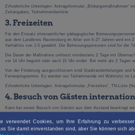
Erforderliche Unterlagen
: Antragsformular „Bildungsmaßnahmen“ mi
Zeitangaben, Teilnehmendenliste
3. Freizeiten
Für den Einsatz ehrenamtlicher pädagogischer Betreuungspersonen
aus dem Landkreis Ravensburg im Alter von 6-27 Jahren wird ein 
Verhältnis von 1:5 gewährt. Die Betreuungspersonen sind für die Tät
Die Dauer der Maßnahme umfasst mindestens 2 Tage mit Übernachtu
vor 14 Uhr beginnt oder nach 15 Uhr endet. Bei mehr als 2 Tagen 
Von der Förderung ausgeschlossen sind Stadtranderholungen un
Ferienprogramme. Es werden nur Teilnehmende mit Wohnsitz im L
Erforderliche Unterlagen:
Antragsformular „Freizeiten“, TN-Liste (N
4. Besuch von Gästen internati
Kann bei einem Besuch von Gästen aus dem Ausland beantragt wer
Ausland ist als Freizeit zu beantragen. Für den Einsatz ehrenamtli
Zuschuss von 12 € je Tag und Betreuungsperson im Verhältnis von 
e verwendet Cookies, um Ihre Erfahrung zu verbesse
Tätigkeit geeignet und qualifiziert.
ss Sie damit einverstanden sind, aber Sie können sich 
Für diese Maßnahmen gilt: