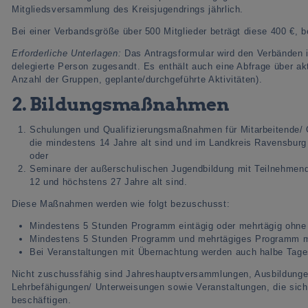
Mitgliedsversammlung des Kreisjugendrings jährlich.
Bei einer Verbandsgröße über 500 Mitglieder beträgt diese 400 €, b
Erforderliche Unterlagen:
Das Antragsformular wird den Verbänden i
delegierte Person zugesandt. Es enthält auch eine Abfrage über ak
Anzahl der Gruppen, geplante/durchgeführte Aktivitäten).
2. Bildungsmaßnahmen
Schulungen und Qualifizierungsmaßnahmen für Mitarbeitende/ G
die mindestens 14 Jahre alt sind und im Landkreis Ravensbur
oder
Seminare der außerschulischen Jugendbildung mit Teilnehmen
12 und höchstens 27 Jahre alt sind.
Diese Maßnahmen werden wie folgt bezuschusst:
Mindestens 5 Stunden Programm eintägig oder mehrtägig ohne 
Mindestens 5 Stunden Programm und mehrtägiges Programm mi
Bei Veranstaltungen mit Übernachtung werden auch halbe Tag
Nicht zuschussfähig sind Jahreshauptversammlungen, Ausbildunge
Lehrbefähigungen/ Unterweisungen sowie Veranstaltungen, die sic
beschäftigen.