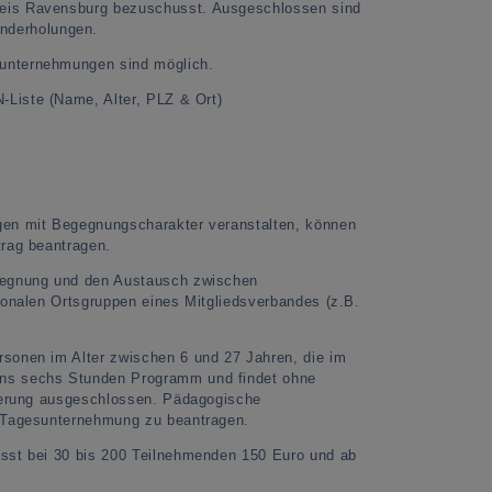
reis Ravensburg bezuschusst. Ausgeschlossen sind
nderholungen.
unternehmungen sind möglich.
Liste (Name, Alter, PLZ & Ort)
gen mit Begegnungscharakter veranstalten, können
trag beantragen.
egegnung und den Austausch zwischen
ionalen Ortsgruppen eines Mitgliedsverbandes (z.B.
sonen im Alter zwischen 6 und 27 Jahren, die im
ens sechs Stunden Programm und findet ohne
rderung ausgeschlossen. Pädagogische
s Tagesunternehmung zu beantragen.
asst bei 30 bis 200 Teilnehmenden 150 Euro und ab