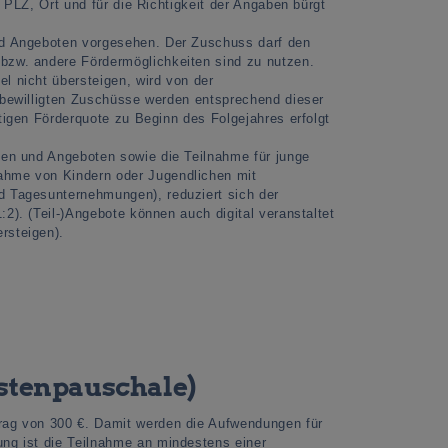
 PLZ, Ort und für die Richtigkeit der Angaben bürgt
und Angeboten vorgesehen. Der Zuschuss darf den
bzw. andere Fördermöglichkeiten sind zu nutzen.
l nicht übersteigen, wird von der
 bewilligten Zuschüsse werden entsprechend dieser
tigen Förderquote zu Beginn des Folgejahres erfolgt
men und Angeboten sowie die Teilnahme für junge
ahme von Kindern oder Jugendlichen mit
d Tagesunternehmungen), reduziert sich der
2). (Teil-)Angebote können auch digital veranstaltet
rsteigen).
stenpauschale)
rag von 300 €. Damit werden die Aufwendungen für
ung ist die Teilnahme an mindestens einer