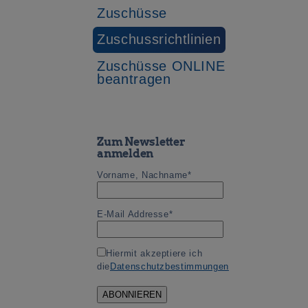
Zuschüsse
Zuschussrichtlinien
Zuschüsse ONLINE
beantragen
Zum Newsletter
anmelden
Vorname, Nachname*
E-Mail Addresse*
Hiermit akzeptiere ich
die
Datenschutzbestimmungen