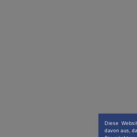
Diese Websit
davon aus, da