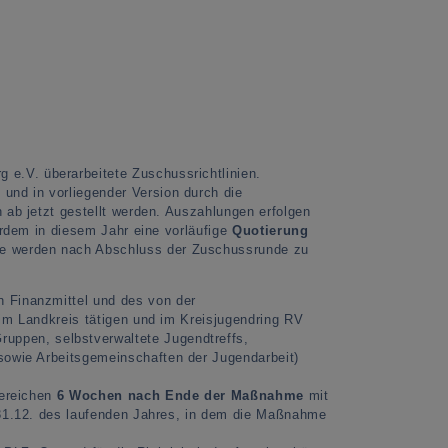
g e.V. überarbeitete Zuschussrichtlinien.
und in vorliegender Version durch die
 ab jetzt gestellt werden. Auszahlungen erfolgen
erdem in diesem Jahr eine vorläufige
Quotierung
ge werden nach Abschluss der Zuschussrunde zu
 Finanzmittel und des von der
im Landkreis tätigen und im Kreisjugendring RV
uppen, selbstverwaltete Jugendtreffs,
sowie Arbeitsgemeinschaften der Jugendarbeit)
bereichen
6 Wochen nach Ende der Maßnahme
mit
 31.12. des laufenden Jahres, in dem die Maßnahme