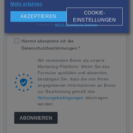
Mehr erfahren
COOKIE-
E-Mail-Adresse
AKZEPTIEREN
EINSTELLUNGEN
Powered by
WPLP Compliance Platform
Hiermit akzeptiere ich die
Datenschutzbestimmungen.
Wir verwenden Brevo als unsere
Marketing-Plattform. Wenn Sie das
Formular ausfüllen und absenden,
bestätigen Sie, dass die von Ihnen
angegebenen Informationen an Brevo
zur Bearbeitung gemäß den
Nutzungsbedingungen
übertragen
werden
ABONNIEREN