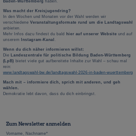
Baden-Württemberg
haben.
Was macht der Kreisjugendring?
In den Wochen und Monaten vor der Wahl werden wir
verschiedene
Veranstaltungsformate rund um die Landtagswahl
anbieten.
Mehr Infos dazu findest du bald
hier auf unserer Website
und auf
unserem
Instagram-Kanal
.
Wenn du dich näher informieren willst:
Die
Landeszentrale für politische Bildung Baden-Württemberg
(LpB)
bietet viele gut aufbereitete Inhalte zur Wahl – schau mal
rein:
www.landtagswahl-bw.de/landtagswahl-2026-in-baden-wuerttemberg
Mach mit – informiere dich, sprich mit anderen, und geh
wählen.
Demokratie lebt davon, dass du dich einbringst.
Zum Newsletter anmelden
Vorname, Nachname*