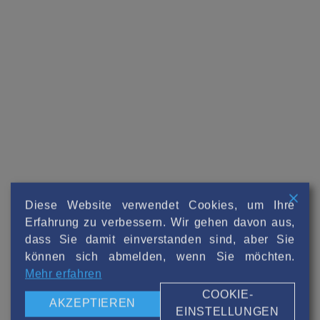
Diese Website verwendet Cookies, um Ihre
Erfahrung zu verbessern. Wir gehen davon aus,
dass Sie damit einverstanden sind, aber Sie
können sich abmelden, wenn Sie möchten.
Zum Newsletter anmelden
Mehr erfahren
Vorname, Nachname*
COOKIE-
AKZEPTIEREN
EINSTELLUNGEN