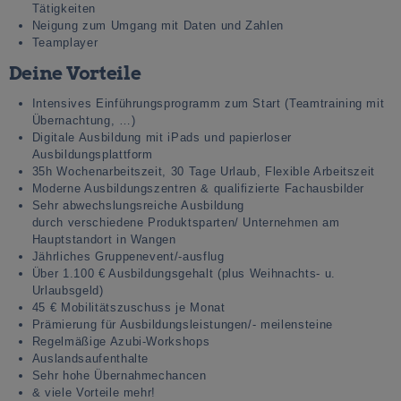
Tätigkeiten
Neigung zum Umgang mit Daten und Zahlen
Teamplayer
Deine Vorteile
Intensives Einführungsprogramm zum Start (Teamtraining mit
Übernachtung, …)
Digitale Ausbildung mit iPads und papierloser
Ausbildungsplattform
35h Wochenarbeitszeit, 30 Tage Urlaub, Flexible Arbeitszeit
Moderne Ausbildungszentren & qualifizierte Fachausbilder
Sehr abwechslungsreiche Ausbildung
durch verschiedene Produktsparten/ Unternehmen am
Hauptstandort in Wangen
Jährliches Gruppenevent/-ausflug
Über 1.100 € Ausbildungsgehalt (plus Weihnachts- u.
Urlaubsgeld)
45 € Mobilitätszuschuss je Monat
Prämierung für Ausbildungsleistungen/- meilensteine
Regelmäßige Azubi-Workshops
Auslandsaufenthalte
Sehr hohe Übernahmechancen
& viele Vorteile mehr!