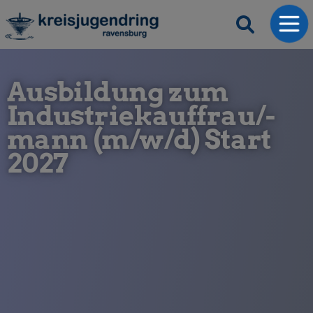
Ausbildung zum
Industriekauffrau/-
mann (m/w/d) Start
2027