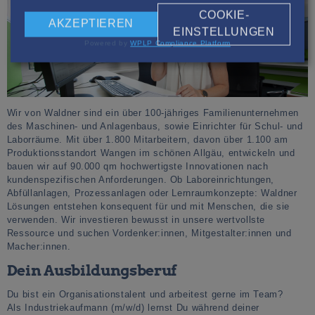
COOKIE-
AKZEPTIEREN
EINSTELLUNGEN
Powered by
WPLP Compliance Platform
Wir von Waldner sind ein über 100-jähriges Familienunternehmen
des Maschinen- und Anlagenbaus, sowie Einrichter für Schul- und
Laborräume. Mit über 1.800 Mitarbeitern, davon über 1.100 am
Produktionsstandort Wangen im schönen Allgäu, entwickeln und
bauen wir auf 90.000 qm hochwertigste Innovationen nach
kundenspezifischen Anforderungen. Ob Laboreinrichtungen,
Abfüllanlagen, Prozessanlagen oder Lernraumkonzepte: Waldner
Lösungen entstehen konsequent für und mit Menschen, die sie
verwenden. Wir investieren bewusst in unsere wertvollste
Ressource und suchen Vordenker:innen, Mitgestalter:innen und
Macher:innen.
Dein Ausbildungsberuf
Du bist ein Organisationstalent und arbeitest gerne im Team?
Als Industriekaufmann (m/w/d) lernst Du während deiner