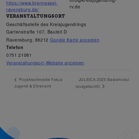
info@kreisjugendring-
https://www.brennessel-
rv.de
ravensburg.de/
VERANSTALTUNGSORT
Geschäftsstelle des Kreisjugendrings
Gartenstraße 107, Bauteil D
Ravensburg
,
88212
Google Karte anzeigen
Telefon
0751 21081
Veranstaltungsort-Website anzeigen
JULEICA 2025 Basismodul
Projektschmiede Fokus
Jugend & Ehrenamt
(ausgebucht)