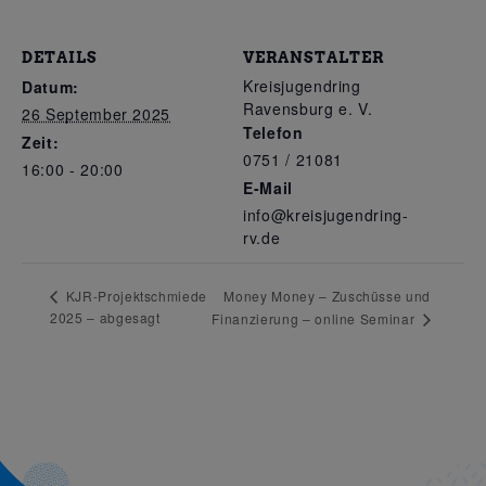
DETAILS
VERANSTALTER
Kreisjugendring
Datum:
Ravensburg e. V.
26 September 2025
Telefon
Zeit:
0751 / 21081
16:00 - 20:00
E-Mail
info@kreisjugendring-
rv.de
Money Money – Zuschüsse und
KJR-Projektschmiede
2025 – abgesagt
Finanzierung – online Seminar