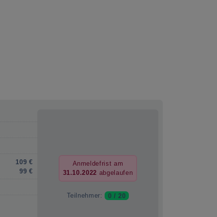
109 €
Anmeldefrist am
99 €
31.10.2022
abgelaufen
Teilnehmer:
0 / 20