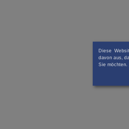
Diese Websit
davon aus, da
Sie möchten.