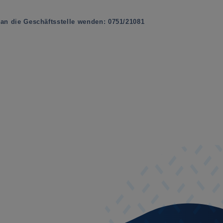
n die Geschäftsstelle wenden: 0751/21081