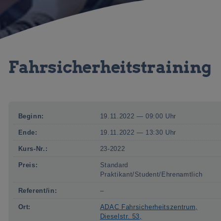
Fahrsicherheitstraining
Beginn:
19.11.2022 — 09:00 Uhr
Ende:
19.11.2022 — 13:30 Uhr
Kurs-Nr.:
23-2022
Preis:
Standard
Praktikant/Student/Ehrenamtlich
Referent/in:
–
Ort:
ADAC Fahrsicherheitszentrum,
Dieselstr. 53,