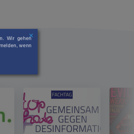
rn. Wir gehen
abmelden, wenn