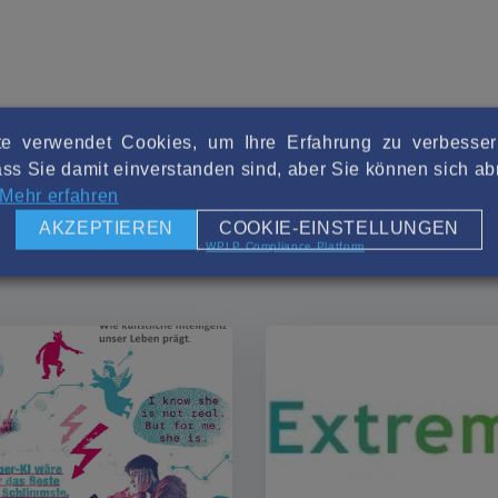
e verwendet Cookies, um Ihre Erfahrung zu verbesse
ss Sie damit einverstanden sind, aber Sie können sich 
Mehr erfahren
AKZEPTIEREN
COOKIE-EINSTELLUNGEN
Powered by
WPLP Compliance Platform
t bei uns...