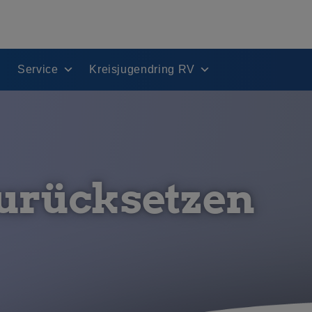
Service
Kreisjugendring RV
urücksetzen